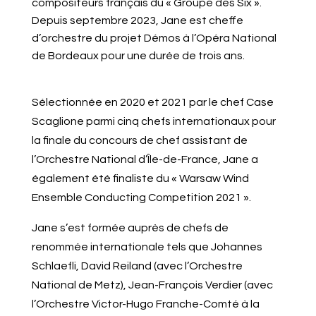
compositeurs français du « Groupe des Six ».
Depuis septembre 2023, Jane est cheffe
d’orchestre du projet Démos à l’Opéra National
de Bordeaux pour une durée de trois ans.
Sélectionnée en 2020 et 2021 par le chef Case
Scaglione parmi cinq chefs internationaux pour
la finale du concours de chef assistant de
l’Orchestre National d’Île-de-France, Jane a
également été finaliste du « Warsaw Wind
Ensemble Conducting Competition 2021 ».
Jane s’est formée auprès de chefs de
renommée internationale tels que Johannes
Schlaefli, David Reiland (avec l’Orchestre
National de Metz), Jean-François Verdier (avec
l’Orchestre Victor-Hugo Franche-Comté à la