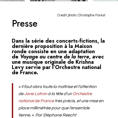
Crédit photo: Christophe Forest
Presse
Dans la série des concerts-fictions, la
dernière proposition à la Maison
ronde consiste en une adaptation
de
Voyage au centre de la terre
, avec
une musique originale de
Krishna
Levy
servie par l’
Orchestre national
de France
.
« Il faut alors toute la maîtrise et l’attention
de
Jane Latron
à la tête d’un
Orchestre
national de France
très précis, et une mise en
place millimétrée pour que l’ensemble
tienne. » Par Stéphane Reecht