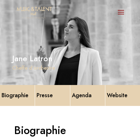
Jane Latron
Cheffe d’orchestre
Biographie
Presse
Agenda
Website
Biographie