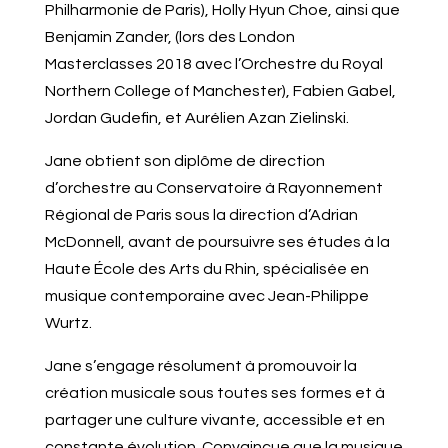
Philharmonie de Paris), Holly Hyun Choe, ainsi que
Benjamin Zander, (lors des London
Masterclasses 2018 avec l’Orchestre du Royal
Northern College of Manchester), Fabien Gabel,
Jordan Gudefin, et Aurélien Azan Zielinski.
Jane obtient son diplôme de direction
d’orchestre au Conservatoire à Rayonnement
Régional de Paris sous la direction d’Adrian
McDonnell, avant de poursuivre ses études à la
Haute École des Arts du Rhin, spécialisée en
musique contemporaine avec Jean-Philippe
Wurtz.
Jane s’engage résolument à promouvoir la
création musicale sous toutes ses formes et à
partager une culture vivante, accessible et en
constante évolution. Convaincue que la musique