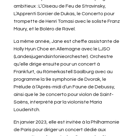
ambitieux : L’Oiseau de Feu de Stravinsky,
L’Apprenti Sorcier de Dukas, le Concerto pour
trompette de Henri Tomasi avec le soliste Franz
Maury, et le Boléro de Ravel. ‍
La même année, Jane est cheffe assistante de
Holly Hyun Choe en Allemagne avec le LJSO
(Landesjugendsinfonieorchester). Orchestre
qu’elle dirige ensuite pour un concert à
Frankfurt, au Römerkastell Saalburg
avec au
programme la 9e symphonie de Dvorak, le
Prélude à l’Après-midi d’un Faune de Debussy,
ainsi que le 3e concerto pour violon de Saint-
Saëns, interprété par la violoniste Maria
Loudenitch.
En janvier 2023, elle est invitée à la Philharmonie
de Paris pour diriger un concert dédié aux